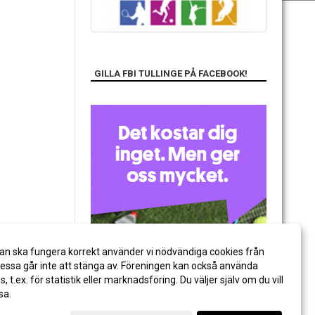
GILLA FBI TULLINGE PÅ FACEBOOK!
an ska fungera korrekt använder vi nödvändiga cookies från
ssa går inte att stänga av. Föreningen kan också använda
es, t.ex. för statistik eller marknadsföring. Du väljer själv om du vill
sa.