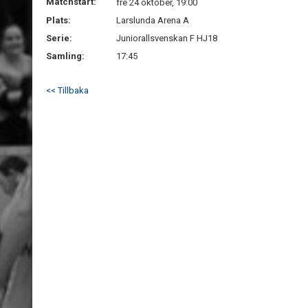
Matchstart:
fre 24 oktober, 19:00
Plats:
Larslunda Arena A
Serie:
Juniorallsvenskan F HJ18
Samling:
17:45
<< Tillbaka