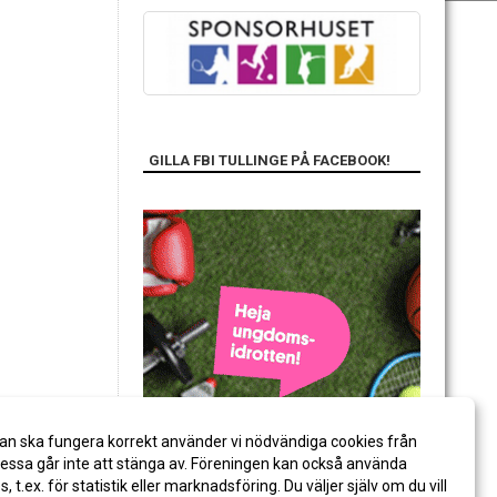
GILLA FBI TULLINGE PÅ FACEBOOK!
an ska fungera korrekt använder vi nödvändiga cookies från
ssa går inte att stänga av. Föreningen kan också använda
es, t.ex. för statistik eller marknadsföring. Du väljer själv om du vill