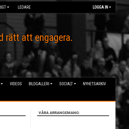
IGT
LEDARE
LOGGA IN
d rätt att engagera.
VIDEOS
BILDGALLERI
SOCIALT
NYHETSARKIV
VÅRA ARRANGEMANG: