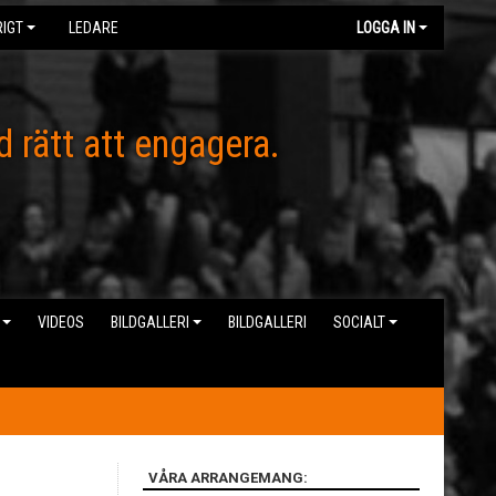
IGT
LEDARE
LOGGA IN
d rätt att engagera.
VIDEOS
BILDGALLERI
BILDGALLERI
SOCIALT
VÅRA ARRANGEMANG: