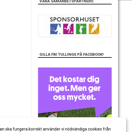
VÅRA SAMARBETSPARTNERS:
GILLA FBI TULLINGE PÅ FACEBOOK!
an ska fungera korrekt använder vi nödvändiga cookies från