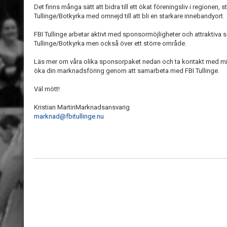
Det finns många sätt att bidra till ett ökat föreningsliv i regionen
Tullinge/Botkyrka med omnejd till att bli en starkare innebandyort.
FBI Tullinge arbetar aktivt med sponsormöjligheter och attraktiva
Tullinge/Botkyrka men också över ett större område.
Läs mer om våra olika sponsorpaket nedan och ta kontakt med mi
öka din marknadsföring genom att samarbeta med FBI Tullinge.
Väl mött!
Kristian MartinMarknadsansvarig
marknad@fbitullinge.nu