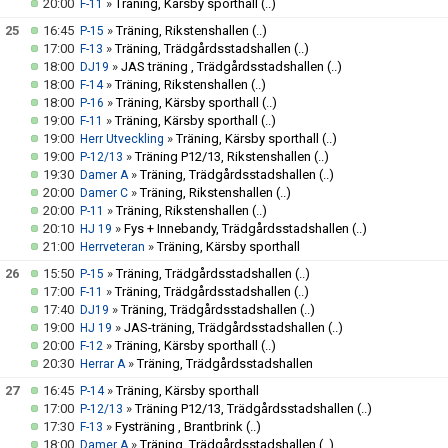
20:00
»
Träning, Kärsby sporthall
(..)
F-11
25
16:45
»
Träning, Rikstenshallen
(..)
P-15
17:00
»
Träning, Trädgårdsstadshallen
(..)
F-13
18:00
»
JAS träning , Trädgårdsstadshallen
(..)
DJ19
18:00
»
Träning, Rikstenshallen
(..)
F-14
18:00
»
Träning, Kärsby sporthall
(..)
P-16
19:00
»
Träning, Kärsby sporthall
(..)
F-11
19:00
»
Träning, Kärsby sporthall
(..)
Herr Utveckling
19:00
»
Träning P12/13, Rikstenshallen
(..)
P-12/13
19:30
»
Träning, Trädgårdsstadshallen
(..)
Damer A
20:00
»
Träning, Rikstenshallen
(..)
Damer C
20:00
»
Träning, Rikstenshallen
(..)
P-11
20:10
»
Fys + Innebandy, Trädgårdsstadshallen
(..)
HJ 19
21:00
»
Träning, Kärsby sporthall
Herrveteran
26
15:50
»
Träning, Trädgårdsstadshallen
(..)
P-15
17:00
»
Träning, Trädgårdsstadshallen
(..)
F-11
17:40
»
Träning, Trädgårdsstadshallen
(..)
DJ19
19:00
»
JAS-träning, Trädgårdsstadshallen
(..)
HJ 19
20:00
»
Träning, Kärsby sporthall
(..)
F-12
20:30
»
Träning, Trädgårdsstadshallen
Herrar A
27
16:45
»
Träning, Kärsby sporthall
P-14
17:00
»
Träning P12/13, Trädgårdsstadshallen
(..)
P-12/13
17:30
»
Fysträning , Brantbrink
(..)
F-13
18:00
»
Träning, Trädgårdsstadshallen
(..)
Damer A