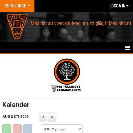
FBI TULLINGE
LOGGA IN
Med rätt att utveckla. Med rätt att glädja. Med rätt att
HEM
MEDLEM
OM FBI TULLINGE
DOMARE & MATCHLEDARE
Kalender
KANSLI
AUGUSTI 2026
KALENDER