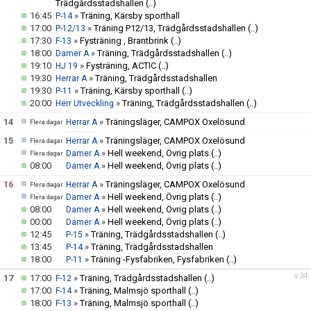
Trädgårdsstadshallen
(..)
16:45
»
Träning, Kärsby sporthall
P-14
17:00
»
Träning P12/13, Trädgårdsstadshallen
(..)
P-12/13
17:30
»
Fysträning , Brantbrink
(..)
F-13
18:00
»
Träning, Trädgårdsstadshallen
(..)
Damer A
19:10
»
Fysträning, ACTIC
(..)
HJ 19
19:30
»
Träning, Trädgårdsstadshallen
Herrar A
19:30
»
Träning, Kärsby sporthall
(..)
P-11
20:00
»
Träning, Trädgårdsstadshallen
(..)
Herr Utveckling
14
»
Träningsläger, CAMPOX Oxelösund
Herrar A
Flera dagar
15
»
Träningsläger, CAMPOX Oxelösund
Herrar A
Flera dagar
»
Hell weekend, Övrig plats
(..)
Damer A
Flera dagar
08:00
»
Hell weekend, Övrig plats
(..)
Damer A
16
»
Träningsläger, CAMPOX Oxelösund
Herrar A
Flera dagar
»
Hell weekend, Övrig plats
(..)
Damer A
Flera dagar
08:00
»
Hell weekend, Övrig plats
(..)
Damer A
00:00
»
Hell weekend, Övrig plats
(..)
Damer A
12:45
»
Träning, Trädgårdsstadshallen
(..)
P-15
13:45
»
Träning, Trädgårdsstadshallen
P-14
18:00
»
Träning -Fysfabriken, Fysfabriken
(..)
P-11
v.34
17
17:00
»
Träning, Trädgårdsstadshallen
(..)
F-12
17:00
»
Träning, Malmsjö sporthall
(..)
F-14
18:00
»
Träning, Malmsjö sporthall
(..)
F-13