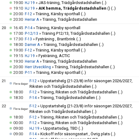
19:00
»
JAS-träning, Trädgårdsstadshallen
(..)
HJ 19
19:10
»
AIK hemma, Trädgårdsstadshallen
()
(..)
HJ 19
20:00
»
Träning, Kärsby sporthall
(..)
F-12
20:30
»
Träning, Trädgårdsstadshallen
Herrar A
20
16:45
»
Träning, Kärsby sporthall
P-14
17:00
»
Träning P12/13, Trädgårdsstadshallen
(..)
P-12/13
17:30
»
Fysträning , Brantbrink
(..)
F-13
18:00
»
Träning, Trädgårdsstadshallen
(..)
Damer A
19:00
»
Träning, Kärsby sporthall
(..)
F-12
19:15
»
Fysträning, ACTIC
HJ 19
19:30
»
Träning, Trädgårdsstadshallen
Herrar A
20:00
»
Träning, Trädgårdsstadshallen
(..)
Herr Utveckling
20:00
»
Träning, Kärsby sporthall
(..)
P-11
21
»
Uppstartshelg (21-23/8) inför säsongen 2026/2027,
F-12
Flera dagar
Riksten och Trädgårdsstadshallen
(..)
18:00
»
Träning, Riksten och Trädgårdsstadshallen
(..)
F-12
18:30
»
Träning, Trädgårdsstadshallen
(..)
F-14
22
»
Uppstartshelg (21-23/8) inför säsongen 2026/2027,
F-12
Flera dagar
Riksten och Trädgårdsstadshallen
(..)
18:00
»
Träning, Riksten och Trädgårdsstadshallen
(..)
F-12
00:00
»
Träning, Riksten och Trädgårdsstadshallen
(..)
F-12
09:00
»
Uppstartsdag, TBD
(..)
HJ 19
09:00
»
Kickoff inför säsongsstart , Övrig plats
(..)
F-14