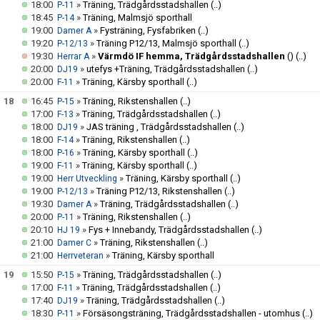
18:00
»
Träning, Trädgårdsstadshallen
(..)
P-11
18:45
»
Träning, Malmsjö sporthall
P-14
19:00
»
Fysträning, Fysfabriken
(..)
Damer A
19:20
»
Träning P12/13, Malmsjö sporthall
(..)
P-12/13
19:30
»
Värmdö IF hemma, Trädgårdsstadshallen
()
(..)
Herrar A
20:00
»
utefys +Träning, Trädgårdsstadshallen
(..)
DJ19
20:00
»
Träning, Kärsby sporthall
(..)
F-11
18
16:45
»
Träning, Rikstenshallen
(..)
P-15
17:00
»
Träning, Trädgårdsstadshallen
(..)
F-13
18:00
»
JAS träning , Trädgårdsstadshallen
(..)
DJ19
18:00
»
Träning, Rikstenshallen
(..)
F-14
18:00
»
Träning, Kärsby sporthall
(..)
P-16
19:00
»
Träning, Kärsby sporthall
(..)
F-11
19:00
»
Träning, Kärsby sporthall
(..)
Herr Utveckling
19:00
»
Träning P12/13, Rikstenshallen
(..)
P-12/13
19:30
»
Träning, Trädgårdsstadshallen
(..)
Damer A
20:00
»
Träning, Rikstenshallen
(..)
P-11
20:10
»
Fys + Innebandy, Trädgårdsstadshallen
(..)
HJ 19
21:00
»
Träning, Rikstenshallen
(..)
Damer C
21:00
»
Träning, Kärsby sporthall
Herrveteran
19
15:50
»
Träning, Trädgårdsstadshallen
(..)
P-15
17:00
»
Träning, Trädgårdsstadshallen
(..)
F-11
17:40
»
Träning, Trädgårdsstadshallen
(..)
DJ19
18:30
»
Försäsongsträning, Trädgårdsstadshallen - utomhus
(..)
P-11