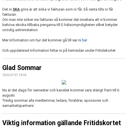
Det ni
SKA
göra är att söka vi fakturan som ni får. Så vänta tills ni får
fakturan.
Om man inte söker via fakturan så kommer det innebära att vi kommer
behöva skicka tillbaka pengarna till E-hälsomyndigheten vilket betyder
onödig administation
Mer information om hur det kommer gå till ser ni
här
Och uppdaterad information hittar ni på hemsidan under Fritidskortet.
Glad Sommar
2026-07-07 18:04
Nu är det dags för semester och kansliet kommer vara stängt fram till 6
augusti.
Trevlig sommar alla medlemmar, ledare, föräldrar, sponsorer och
samarbetspartners
Viktig information gällande Fritidskortet