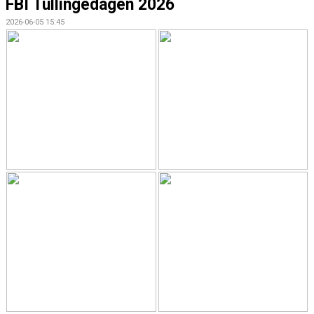
FBI Tullingedagen 2026
2026-06-05 15:45