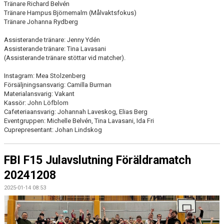
Tränare Richard Belvén
Tränare Hampus Björnemalm (Målvaktsfokus)
Tränare Johanna Rydberg
Assisterande tränare: Jenny Ydén
Assisterande tränare: Tina Lavasani
(Assisterande tränare stöttar vid matcher).
Instagram: Mea Stolzenberg
Försäljningsansvarig: Camilla Burman
Materialansvarig: Vakant
Kassör: John Löfblom
Cafeteriaansvarig: Johannah Laveskog, Elias Berg
Eventgruppen: Michelle Belvén, Tina Lavasani, Ida Fri
Cuprepresentant: Johan Lindskog
FBI F15 Julavslutning Föräldramatch
20241208
2025-01-14 08:53