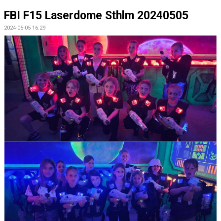
FBI F15 Laserdome Sthlm 20240505
2024-05-05 16:29