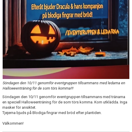
Söndagen den 10/11 genomför eventgruppen tillsammans med ledarna en
Halloweenträning för de som törs komma!!!
Söndagen den 10/11 genomför eventgruppen tillsammans med tränarna
en speciell Halloweenträning för de som törs komma. Kom utklädda. Inga
masker för ansiktet.
Tjejerna bjuds på Blodiga fingrar med bröd efter plantiden.
Välkommen!