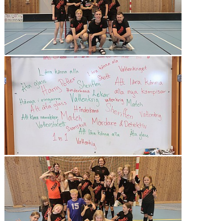
TIDIGARE UPPLAGOR AV KUL I SOMMAR
NYHETER
DOKUMENT