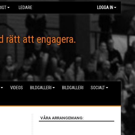
IGT
LEDARE
LOGGA IN
d rätt att engagera.
VIDEOS
BILDGALLERI
BILDGALLERI
SOCIALT
VÅRA ARRANGEMANG: