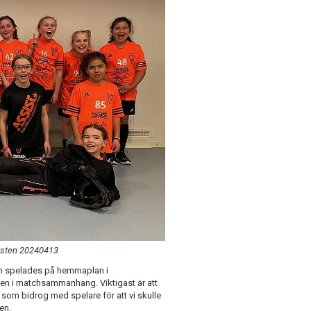
iksten 20240413
m spelades på hemmaplan i
ngen i matchsammanhang. Viktigast är att
4 som bidrog med spelare för att vi skulle
gen.