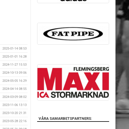
2025-01-14 08:53
2025-01-01 16:28
2024-11-27 15:53
2024-10-13 09:06
2024-05-05 16:29
2024-04-14 08:55
2024-03-09 08:02
2023-11-06 13:13
2023-10-20 21:31
VÅRA SAMARBETSPARTNERS:
2023-05-28 22:16