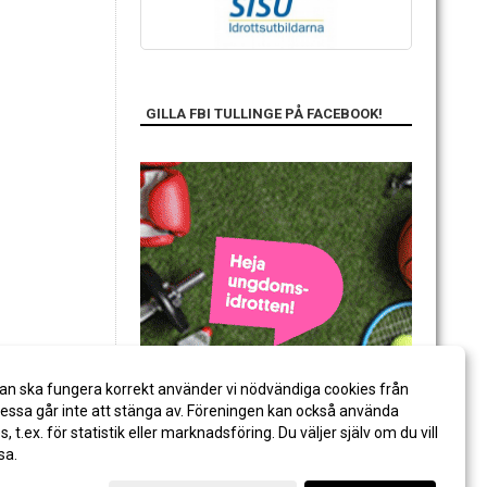
GILLA FBI TULLINGE PÅ FACEBOOK!
an ska fungera korrekt använder vi nödvändiga cookies från
ssa går inte att stänga av. Föreningen kan också använda
es, t.ex. för statistik eller marknadsföring. Du väljer själv om du vill
sa.