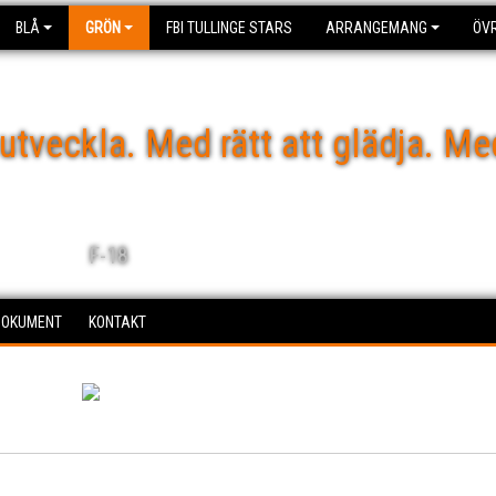
BLÅ
GRÖN
FBI TULLINGE STARS
ARRANGEMANG
ÖVR
 utveckla. Med rätt att glädja. Me
F-18
DOKUMENT
KONTAKT