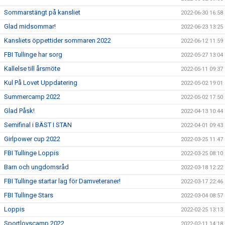
Sommarstängt på kansliet
2022-06-30 16:58
Glad midsommar!
2022-06-23 13:25
Kansliets öppettider sommaren 2022
2022-06-12 11:59
FBI Tullinge har sorg
2022-05-27 13:04
Kallelse till årsmöte
2022-05-11 09:37
Kul På Lovet Uppdatering
2022-05-02 19:01
Summercamp 2022
2022-05-02 17:50
Glad Påsk!
2022-04-13 10:44
Semifinal i BÄST I STAN
2022-04-01 09:43
Girlpower cup 2022
2022-03-25 11:47
FBI Tullinge Loppis
2022-03-25 08:10
Barn och ungdomsråd
2022-03-18 12:22
FBI Tullinge startar lag för Damveteraner!
2022-03-17 22:46
FBI Tullinge Stars
2022-03-04 08:57
Loppis
2022-02-25 13:13
Sportlovscamp 2022
2022-02-11 14:18