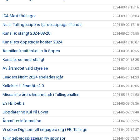
2024-09-19 15:16
ICA Maxi förlänger
2024-09-19 08:03
Nu är Tullingecupens fjärde upplaga tillända!
2024-09-02 17:18
Kansliet stängt 2024-08-20
2024-08-20 09:55
Kansliets öppettider hösten 2024
2024-08-12 10:07
Anmälan knatteskolan är öppen
2024-08-06 10:55
Kansliet sommarstängt
2024-07-04 18:35
Av årsmötet vald styrelse
2024-06-16 21:03
Leaders Night 2024 spelades igår
2024-05-25 14:23
Kallelse till årsmöte 2.0
2024-05-24 15:05
Missa inte årets ledarmatch i Tullingehallen
2024-05-16 21:53
En FBI bebis
2024-05-08 08:36
Uppdatering Kul På Lovet
2024-05-07 09:40
Årsmötesinformation
2024-04-30 09:25
Vi söker Dig som vill engagera dig i FBI Tullinge
2024-04-27 12:37
Tullingebergspizzerian Ny sponsor
2024-04-03 09:57