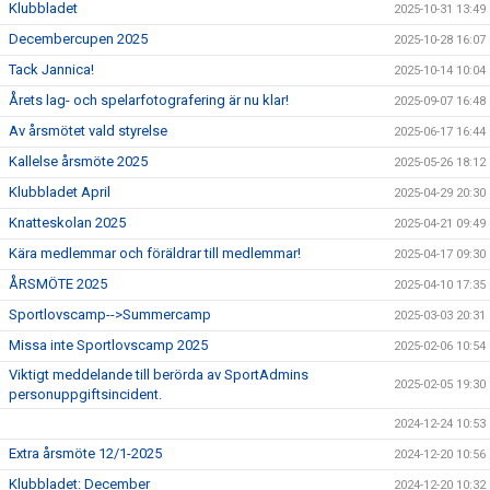
Klubbladet
2025-10-31 13:49
Decembercupen 2025
2025-10-28 16:07
Tack Jannica!
2025-10-14 10:04
Årets lag- och spelarfotografering är nu klar!
2025-09-07 16:48
Av årsmötet vald styrelse
2025-06-17 16:44
Kallelse årsmöte 2025
2025-05-26 18:12
Klubbladet April
2025-04-29 20:30
Knatteskolan 2025
2025-04-21 09:49
Kära medlemmar och föräldrar till medlemmar!
2025-04-17 09:30
ÅRSMÖTE 2025
2025-04-10 17:35
Sportlovscamp-->Summercamp
2025-03-03 20:31
Missa inte Sportlovscamp 2025
2025-02-06 10:54
Viktigt meddelande till berörda av SportAdmins
2025-02-05 19:30
personuppgiftsincident.
2024-12-24 10:53
Extra årsmöte 12/1-2025
2024-12-20 10:56
Klubbladet: December
2024-12-20 10:32