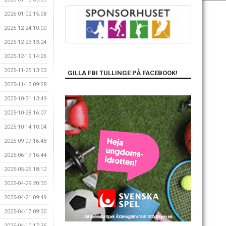
2026-01-02 15:08
2025-12-24 10:00
2025-12-23 13:24
2025-12-19 14:26
2025-11-25 13:03
GILLA FBI TULLINGE PÅ FACEBOOK!
2025-11-13 09:28
2025-10-31 13:49
2025-10-28 16:07
2025-10-14 10:04
2025-09-07 16:48
2025-06-17 16:44
2025-05-26 18:12
2025-04-29 20:30
2025-04-21 09:49
2025-04-17 09:30
2025-04-10 17:35