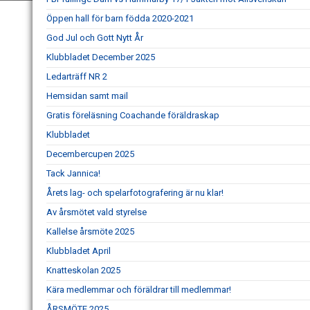
Öppen hall för barn födda 2020-2021
God Jul och Gott Nytt År
Klubbladet December 2025
Ledarträff NR 2
Hemsidan samt mail
Gratis föreläsning Coachande föräldraskap
Klubbladet
Decembercupen 2025
Tack Jannica!
Årets lag- och spelarfotografering är nu klar!
Av årsmötet vald styrelse
Kallelse årsmöte 2025
Klubbladet April
Knatteskolan 2025
Kära medlemmar och föräldrar till medlemmar!
ÅRSMÖTE 2025