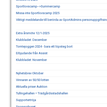
Sportlovscamp-->Summercamp
Missa inte Sportlovscamp 2025
Viktigt meddelande till berörda av SportAdmins personuppgiftsin
Extra årsmöte 12/1-2025
Klubbladet: December
Tomtejoggen 2024 - bara ett löpsteg bort
Erbjudande från Assist
Klubbladet: November
Nyhetsbrev Oktober
Vinnaren av 50/50 lotten
Aktuella priser Auktion
Tullingehallen = Trädgårdsstadshallen
Supportertröja
Sponsorhuset