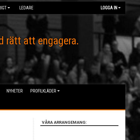
IGT
LEDARE
LOGGA IN
d rätt att engagera.
NYHETER
PROFILKLÄDER
VÅRA ARRANGEMANG: