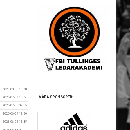
2026-08-01 10:08
VÅRA SPONSORER:
2026-07-07 18:04
2026-07-01 09:15
2026-06-09 19:50
2026-06-05 15:45
2026-05-13 09:07