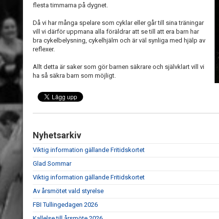
flesta timmarna på dygnet.
Då vi har många spelare som cyklar eller går till sina träningar
vill vi därför uppmana alla föräldrar att se till att era barn har
bra cykelbelysning, cykelhjälm och är väl synliga med hjälp av
reflexer.
Allt detta är saker som gör barnen säkrare och självklart vill vi
ha så säkra barn som möjligt.
Nyhetsarkiv
Viktig information gällande Fritidskortet
Glad Sommar
Viktig information gällande Fritidskortet
Av årsmötet vald styrelse
FBI Tullingedagen 2026
Kallelse till årsmöte 2026