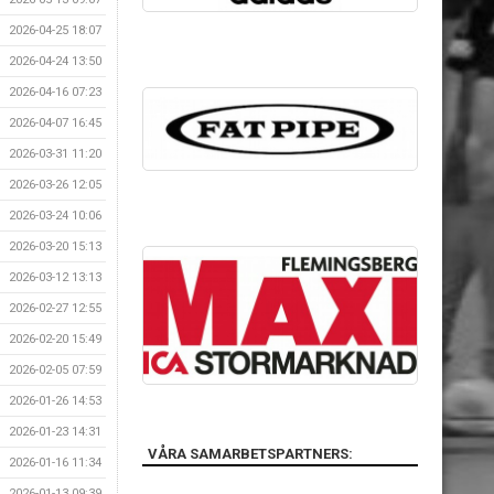
2026-04-25 18:07
2026-04-24 13:50
2026-04-16 07:23
2026-04-07 16:45
2026-03-31 11:20
2026-03-26 12:05
2026-03-24 10:06
2026-03-20 15:13
2026-03-12 13:13
2026-02-27 12:55
2026-02-20 15:49
2026-02-05 07:59
2026-01-26 14:53
2026-01-23 14:31
VÅRA SAMARBETSPARTNERS:
2026-01-16 11:34
2026-01-13 09:39