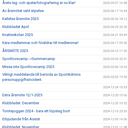
Årets lag- och spelarfotografering är nu klar!
2025-09-07 16:48
Av årsmötet vald styrelse
2025-06-17 16:44
Kallelse årsmöte 2025
2025-05-26 18:12
Klubbladet April
2025-04-29 20:30
Knatteskolan 2025
2025-04-21 09:49
Kära medlemmar och föräldrar till medlemmar!
2025-04-17 09:30
ÅRSMÖTE 2025
2025-04-10 17:35
Sportlovscamp-->Summercamp
2025-03-03 20:31
Missa inte Sportlovscamp 2025
2025-02-06 10:54
Viktigt meddelande till berörda av SportAdmins
2025-02-05 19:30
personuppgiftsincident.
2024-12-24 10:53
Extra årsmöte 12/1-2025
2024-12-20 10:56
Klubbladet: December
2024-12-20 10:32
Tomtejoggen 2024 - bara ett löpsteg bort
2024-12-10 23:55
Erbjudande från Assist
2024-12-03 14:36
Klubbladet: November
2024-12-01 11:08