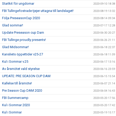
Startkit för ungdomar
2020-09-10 18:38
FBI Tullingefostrade tjejer uttagna till landslaget!
2020-08-19 13:32
Följa PreseasonCup 2020
2020-08-14 09:34
Glad sommar!
2020-07-17 12:28
Update Preseason cup Dam
2020-06-30 20:27
FBI Tullinge proudly presents!
2020-06-26 21:11
Glad Midsommar!
2020-06-18 22:37
Kansliets öppettider v25-27
2020-06-18 11:09
Kul i Sommar v.25
2020-06-17 13:16
Av årsmötet vald styrelse
2020-06-16 23:59
UPDATE: PRE SEASON CUP DAM
2020-06-15 15:54
Kallelse till årsmöte!
2020-06-07 21:14
Pre Season Cup DAM 2020
2020-06-04 16:43
FBI Summercamp
2020-05-20 17:56
Kul i Sommar 2020
2020-05-20 17:42
Kul i Sommar
2020-05-19 15:17