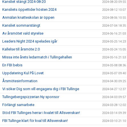
Kansliet stängt 2024-08-20
2024-08-20 09:55
Kansliets öppettider hösten 2024
2024-08-12 10:07
Anmälan knatteskolan är öppen
2024-08-06 10:55
Kansliet sommarstängt
2024-07-04 18:35
Av årsmötet vald styrelse
2024-06-16 21:03
Leaders Night 2024 spelades igår
2024-05-25 14:23
Kallelse till årsmöte 2.0
2024-05-24 15:05
Missa inte årets ledarmatch i Tullingehallen
2024-05-16 21:53
En FBI bebis
2024-05-08 08:36
Uppdatering Kul På Lovet
2024-05-07 09:40
Årsmötesinformation
2024-04-30 09:25
Vi söker Dig som vill engagera dig i FBI Tullinge
2024-04-27 12:37
Tullingebergspizzerian Ny sponsor
2024-04-03 09:57
Förlängt samarbete
2024-03-28 12:02
Stöd FBI Tullinges herrar i kvalet till Allsvenskan!
2024-03-14 09:39
FBI Tullinge klart för kval till Allsvenskan!
2024-03-10 21:10