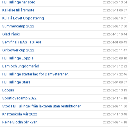
FBI Tullinge har sorg
2022-05-27 13:04
Kallelse till årsmöte
2022-05-11 09:37
Kul På Lovet Uppdatering
2022-05-02 19:01
Summercamp 2022
2022-05-02 17:50
Glad Påsk!
2022-04-13 10:44
Semifinal i BÄST I STAN
2022-04-01 09:43
Girlpower cup 2022
2022-03-25 11:47
FBI Tullinge Loppis
2022-03-25 08:10
Barn och ungdomsråd
2022-03-18 12:22
FBI Tullinge startar lag för Damveteraner!
2022-03-17 22:46
FBI Tullinge Stars
2022-03-04 08:57
Loppis
2022-02-25 13:13
Sportlovscamp 2022
2022-02-11 14:18
Stöd FBI Tullinge ifrån läktaren utan restriktioner
2022-02-09 11:30
Knatteskola Vår 2022
2022-01-11 13:48
Reine Sjödin blir kvar!
2022-01-09 14:18