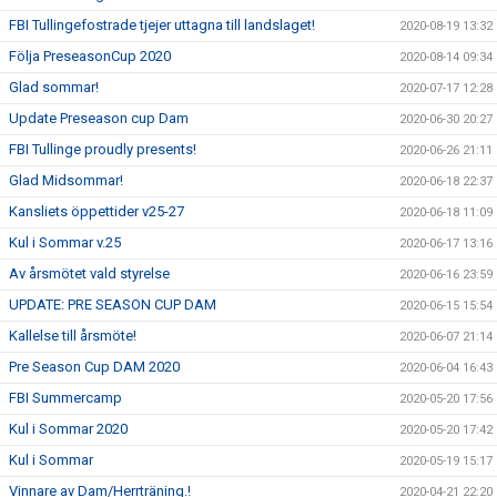
FBI Tullingefostrade tjejer uttagna till landslaget!
2020-08-19 13:32
Följa PreseasonCup 2020
2020-08-14 09:34
Glad sommar!
2020-07-17 12:28
Update Preseason cup Dam
2020-06-30 20:27
FBI Tullinge proudly presents!
2020-06-26 21:11
Glad Midsommar!
2020-06-18 22:37
Kansliets öppettider v25-27
2020-06-18 11:09
Kul i Sommar v.25
2020-06-17 13:16
Av årsmötet vald styrelse
2020-06-16 23:59
UPDATE: PRE SEASON CUP DAM
2020-06-15 15:54
Kallelse till årsmöte!
2020-06-07 21:14
Pre Season Cup DAM 2020
2020-06-04 16:43
FBI Summercamp
2020-05-20 17:56
Kul i Sommar 2020
2020-05-20 17:42
Kul i Sommar
2020-05-19 15:17
Vinnare av Dam/Herrträning.!
2020-04-21 22:20