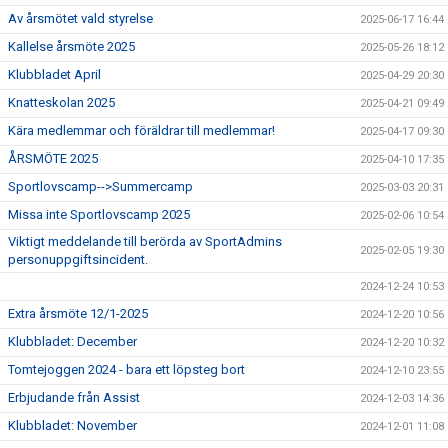
Av årsmötet vald styrelse
2025-06-17 16:44
Kallelse årsmöte 2025
2025-05-26 18:12
Klubbladet April
2025-04-29 20:30
Knatteskolan 2025
2025-04-21 09:49
Kära medlemmar och föräldrar till medlemmar!
2025-04-17 09:30
ÅRSMÖTE 2025
2025-04-10 17:35
Sportlovscamp-->Summercamp
2025-03-03 20:31
Missa inte Sportlovscamp 2025
2025-02-06 10:54
Viktigt meddelande till berörda av SportAdmins
2025-02-05 19:30
personuppgiftsincident.
2024-12-24 10:53
Extra årsmöte 12/1-2025
2024-12-20 10:56
Klubbladet: December
2024-12-20 10:32
Tomtejoggen 2024 - bara ett löpsteg bort
2024-12-10 23:55
Erbjudande från Assist
2024-12-03 14:36
Klubbladet: November
2024-12-01 11:08