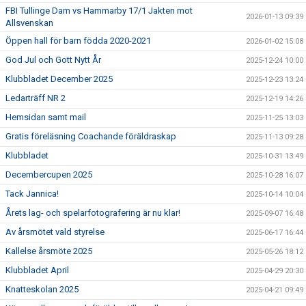
FBI Tullinge Dam vs Hammarby 17/1 Jakten mot
2026-01-13 09:39
Allsvenskan
Öppen hall för barn födda 2020-2021
2026-01-02 15:08
God Jul och Gott Nytt År
2025-12-24 10:00
Klubbladet December 2025
2025-12-23 13:24
Ledarträff NR 2
2025-12-19 14:26
Hemsidan samt mail
2025-11-25 13:03
Gratis föreläsning Coachande föräldraskap
2025-11-13 09:28
Klubbladet
2025-10-31 13:49
Decembercupen 2025
2025-10-28 16:07
Tack Jannica!
2025-10-14 10:04
Årets lag- och spelarfotografering är nu klar!
2025-09-07 16:48
Av årsmötet vald styrelse
2025-06-17 16:44
Kallelse årsmöte 2025
2025-05-26 18:12
Klubbladet April
2025-04-29 20:30
Knatteskolan 2025
2025-04-21 09:49