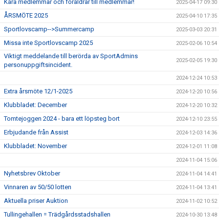
Kära medlemmar och föräldrar till medlemmar!
2025-04-17 09:30
ÅRSMÖTE 2025
2025-04-10 17:35
Sportlovscamp-->Summercamp
2025-03-03 20:31
Missa inte Sportlovscamp 2025
2025-02-06 10:54
Viktigt meddelande till berörda av SportAdmins
2025-02-05 19:30
personuppgiftsincident.
2024-12-24 10:53
Extra årsmöte 12/1-2025
2024-12-20 10:56
Klubbladet: December
2024-12-20 10:32
Tomtejoggen 2024 - bara ett löpsteg bort
2024-12-10 23:55
Erbjudande från Assist
2024-12-03 14:36
Klubbladet: November
2024-12-01 11:08
2024-11-04 15:06
Nyhetsbrev Oktober
2024-11-04 14:41
Vinnaren av 50/50 lotten
2024-11-04 13:41
Aktuella priser Auktion
2024-11-02 10:52
Tullingehallen = Trädgårdsstadshallen
2024-10-30 13:48