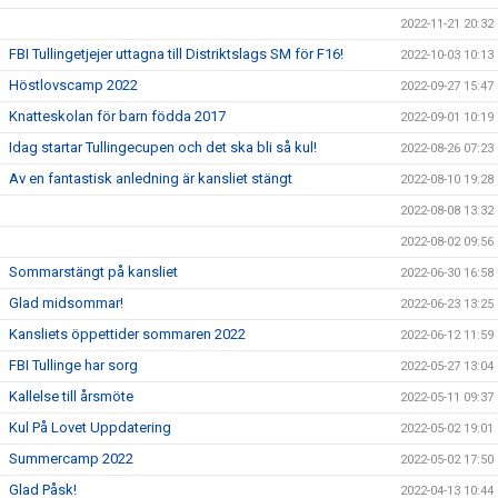
2022-11-21 20:32
FBI Tullingetjejer uttagna till Distriktslags SM för F16!
2022-10-03 10:13
Höstlovscamp 2022
2022-09-27 15:47
Knatteskolan för barn födda 2017
2022-09-01 10:19
Idag startar Tullingecupen och det ska bli så kul!
2022-08-26 07:23
Av en fantastisk anledning är kansliet stängt
2022-08-10 19:28
2022-08-08 13:32
2022-08-02 09:56
Sommarstängt på kansliet
2022-06-30 16:58
Glad midsommar!
2022-06-23 13:25
Kansliets öppettider sommaren 2022
2022-06-12 11:59
FBI Tullinge har sorg
2022-05-27 13:04
Kallelse till årsmöte
2022-05-11 09:37
Kul På Lovet Uppdatering
2022-05-02 19:01
Summercamp 2022
2022-05-02 17:50
Glad Påsk!
2022-04-13 10:44