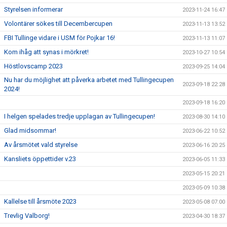
Styrelsen informerar
2023-11-24 16:47
Volontärer sökes till Decembercupen
2023-11-13 13:52
FBI Tullinge vidare i USM för Pojkar 16!
2023-11-13 11:07
Kom ihåg att synas i mörkret!
2023-10-27 10:54
Höstlovscamp 2023
2023-09-25 14:04
Nu har du möjlighet att påverka arbetet med Tullingecupen
2023-09-18 22:28
2024!
2023-09-18 16:20
I helgen spelades tredje upplagan av Tullingecupen!
2023-08-30 14:10
Glad midsommar!
2023-06-22 10:52
Av årsmötet vald styrelse
2023-06-16 20:25
Kansliets öppettider v.23
2023-06-05 11:33
2023-05-15 20:21
2023-05-09 10:38
Kallelse till årsmöte 2023
2023-05-08 07:00
Trevlig Valborg!
2023-04-30 18:37