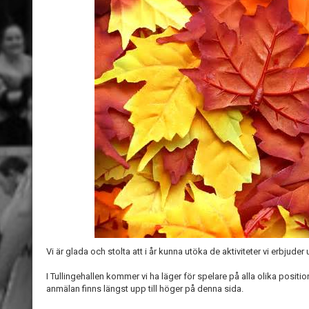
Vi är glada och stolta att i år kunna utöka de aktiviteter vi erbjuder
I Tullingehallen kommer vi ha läger för spelare på alla olika positi
anmälan finns längst upp till höger på denna sida.