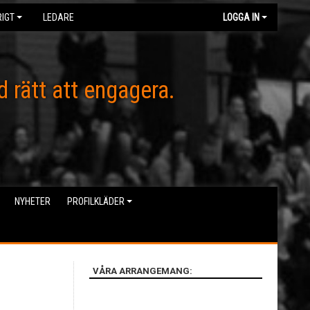
IGT
LEDARE
LOGGA IN
d rätt att engagera.
NYHETER
PROFILKLÄDER
VÅRA ARRANGEMANG: