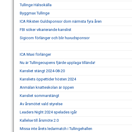
Tullinge Hälsokälla
Byggmax Tullinge
ICA Riksten Guldsponsor dom närmsta fyra åren
FBI söker vikarierande kanslist
Sigicom förlänger och blir huvudsponsor
ICA Maxi förlänger
Nu är Tullingecupens fjärde upplaga tillända!
Kansliet stängt 2024-08-20
Kansliets öppettider hösten 2024
Anmälan knatteskolan är öppen
Kansliet sommarstängt
Av årsmötet vald styrelse
Leaders Night 2024 spelades igår
Kallelse till årsmöte 2.0
Missa inte årets ledarmatch i Tullingehallen