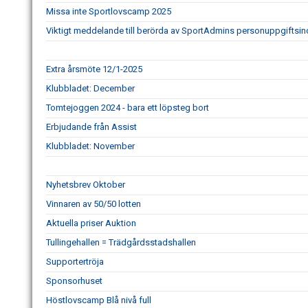
Missa inte Sportlovscamp 2025
Viktigt meddelande till berörda av SportAdmins personuppgiftsin
Extra årsmöte 12/1-2025
Klubbladet: December
Tomtejoggen 2024 - bara ett löpsteg bort
Erbjudande från Assist
Klubbladet: November
Nyhetsbrev Oktober
Vinnaren av 50/50 lotten
Aktuella priser Auktion
Tullingehallen = Trädgårdsstadshallen
Supportertröja
Sponsorhuset
Höstlovscamp Blå nivå full