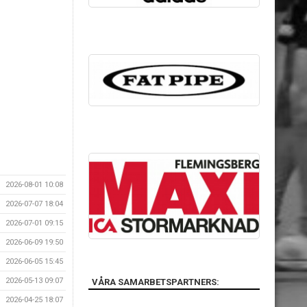
2026-08-01 10:08
2026-07-07 18:04
2026-07-01 09:15
2026-06-09 19:50
2026-06-05 15:45
2026-05-13 09:07
VÅRA SAMARBETSPARTNERS:
2026-04-25 18:07