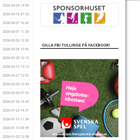
2026-04-24 13:50
2026-04-16 07:23
2026-04-07 16:45
2026-03-31 11:20
2026-03-26 12:05
GILLA FBI TULLINGE PÅ FACEBOOK!
2026-03-24 10:06
2026-03-20 15:13
2026-03-12 13:13
2026-02-27 12:55
2026-02-20 15:49
2026-02-05 07:59
2026-01-26 14:53
2026-01-23 14:31
2026-01-16 11:34
2026-01-13 09:39
2026-01-02 15:08