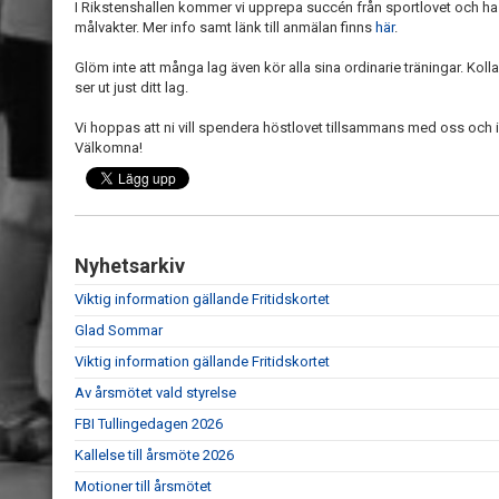
I Rikstenshallen kommer vi upprepa succén från sportlovet och ha e
målvakter. Mer info samt länk till anmälan finns
här
.
Glöm inte att många lag även kör alla sina ordinarie träningar. Koll
ser ut just ditt lag.
Vi hoppas att ni vill spendera höstlovet tillsammans med oss och
Välkomna!
Nyhetsarkiv
Viktig information gällande Fritidskortet
Glad Sommar
Viktig information gällande Fritidskortet
Av årsmötet vald styrelse
FBI Tullingedagen 2026
Kallelse till årsmöte 2026
Motioner till årsmötet