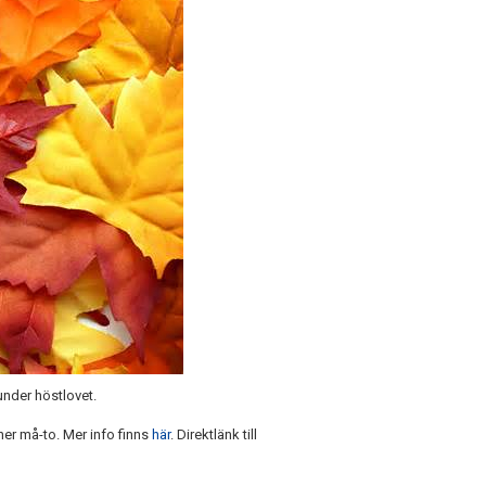
 under höstlovet.
oner må-to. Mer info finns
här
. Direktlänk till