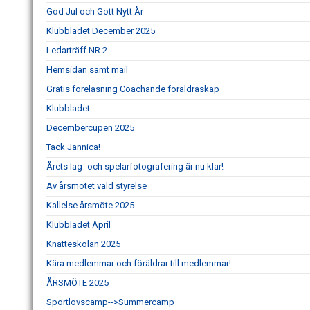
God Jul och Gott Nytt År
Klubbladet December 2025
Ledarträff NR 2
Hemsidan samt mail
Gratis föreläsning Coachande föräldraskap
Klubbladet
Decembercupen 2025
Tack Jannica!
Årets lag- och spelarfotografering är nu klar!
Av årsmötet vald styrelse
Kallelse årsmöte 2025
Klubbladet April
Knatteskolan 2025
Kära medlemmar och föräldrar till medlemmar!
ÅRSMÖTE 2025
Sportlovscamp-->Summercamp