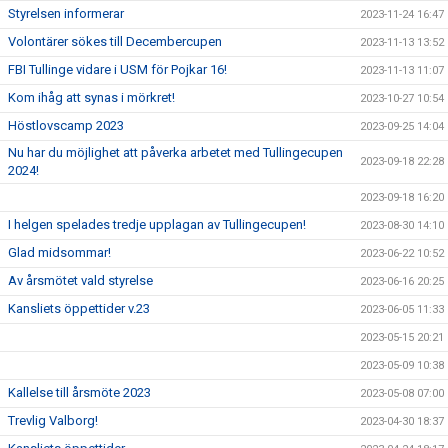
Styrelsen informerar
2023-11-24 16:47
Volontärer sökes till Decembercupen
2023-11-13 13:52
FBI Tullinge vidare i USM för Pojkar 16!
2023-11-13 11:07
Kom ihåg att synas i mörkret!
2023-10-27 10:54
Höstlovscamp 2023
2023-09-25 14:04
Nu har du möjlighet att påverka arbetet med Tullingecupen
2023-09-18 22:28
2024!
2023-09-18 16:20
I helgen spelades tredje upplagan av Tullingecupen!
2023-08-30 14:10
Glad midsommar!
2023-06-22 10:52
Av årsmötet vald styrelse
2023-06-16 20:25
Kansliets öppettider v.23
2023-06-05 11:33
2023-05-15 20:21
2023-05-09 10:38
Kallelse till årsmöte 2023
2023-05-08 07:00
Trevlig Valborg!
2023-04-30 18:37