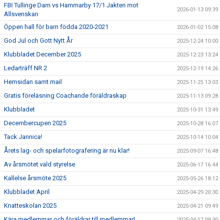
FBI Tullinge Dam vs Hammarby 17/1 Jakten mot
2026-01-13 09:39
Allsvenskan
Öppen hall för barn födda 2020-2021
2026-01-02 15:08
God Jul och Gott Nytt År
2025-12-24 10:00
Klubbladet December 2025
2025-12-23 13:24
Ledarträff NR 2
2025-12-19 14:26
Hemsidan samt mail
2025-11-25 13:03
Gratis föreläsning Coachande föräldraskap
2025-11-13 09:28
Klubbladet
2025-10-31 13:49
Decembercupen 2025
2025-10-28 16:07
Tack Jannica!
2025-10-14 10:04
Årets lag- och spelarfotografering är nu klar!
2025-09-07 16:48
Av årsmötet vald styrelse
2025-06-17 16:44
Kallelse årsmöte 2025
2025-05-26 18:12
Klubbladet April
2025-04-29 20:30
Knatteskolan 2025
2025-04-21 09:49
Kära medlemmar och föräldrar till medlemmar!
2025-04-17 09:30