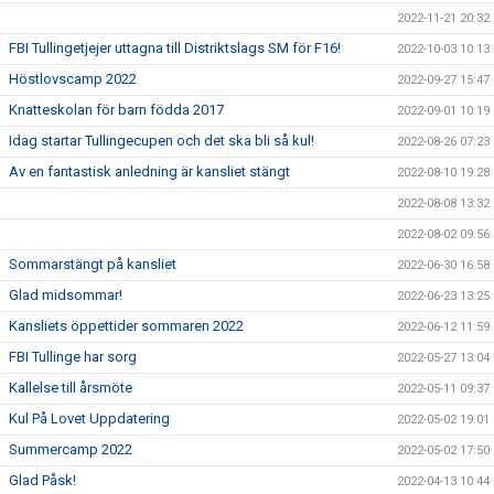
2022-11-21 20:32
FBI Tullingetjejer uttagna till Distriktslags SM för F16!
2022-10-03 10:13
Höstlovscamp 2022
2022-09-27 15:47
Knatteskolan för barn födda 2017
2022-09-01 10:19
Idag startar Tullingecupen och det ska bli så kul!
2022-08-26 07:23
Av en fantastisk anledning är kansliet stängt
2022-08-10 19:28
2022-08-08 13:32
2022-08-02 09:56
Sommarstängt på kansliet
2022-06-30 16:58
Glad midsommar!
2022-06-23 13:25
Kansliets öppettider sommaren 2022
2022-06-12 11:59
FBI Tullinge har sorg
2022-05-27 13:04
Kallelse till årsmöte
2022-05-11 09:37
Kul På Lovet Uppdatering
2022-05-02 19:01
Summercamp 2022
2022-05-02 17:50
Glad Påsk!
2022-04-13 10:44