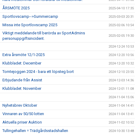
ÅRSMÖTE 2025
2025-04-10 17:35
Sportlovscamp-->Summercamp
2025-03-03 20:31
Missa inte Sportlovscamp 2025
2025-02-06 10:54
Viktigt meddelande till berörda av SportAdmins
2025-02-05 19:30
personuppgiftsincident.
2024-12-24 10:53
Extra årsmöte 12/1-2025
2024-12-20 10:56
Klubbladet: December
2024-12-20 10:32
Tomtejoggen 2024 - bara ett löpsteg bort
2024-12-10 23:55
Erbjudande från Assist
2024-12-03 14:36
Klubbladet: November
2024-12-01 11:08
2024-11-04 15:06
Nyhetsbrev Oktober
2024-11-04 14:41
Vinnaren av 50/50 lotten
2024-11-04 13:41
Aktuella priser Auktion
2024-11-02 10:52
Tullingehallen = Trädgårdsstadshallen
2024-10-30 13:48