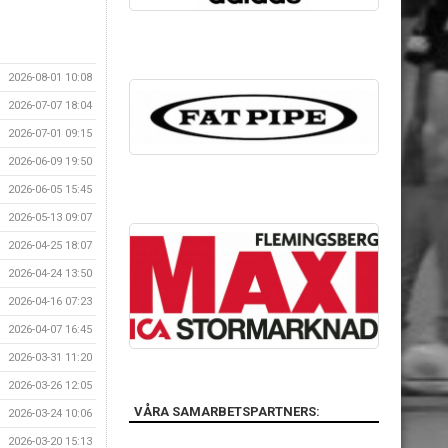
2026-08-01 10:08
2026-07-07 18:04
2026-07-01 09:15
2026-06-09 19:50
2026-06-05 15:45
2026-05-13 09:07
2026-04-25 18:07
2026-04-24 13:50
2026-04-16 07:23
2026-04-07 16:45
2026-03-31 11:20
2026-03-26 12:05
VÅRA SAMARBETSPARTNERS:
2026-03-24 10:06
2026-03-20 15:13