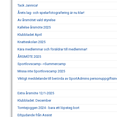
Tack Jannica!
Årets lag- och spelarfotografering är nu klar!
Av årsmötet vald styrelse
Kallelse årsmöte 2025
Klubbladet April
Knatteskolan 2025
Kära medlemmar och föräldrar till medlemmar!
ÅRSMÖTE 2025
Sportlovscamp-->Summercamp
Missa inte Sportlovscamp 2025
Viktigt meddelande till berörda av SportAdmins personuppgiftsin
Extra årsmöte 12/1-2025
Klubbladet: December
Tomtejoggen 2024 - bara ett löpsteg bort
Erbjudande från Assist