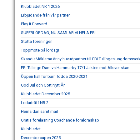
Klubbladet NR 1 2026
Erbjudande från vår partner
Play It Forward
SUPERLÖRDAG, NU SAMLAR VI HELA FBI!
Stötta föreningen
Toppmöte på lördag!
SkandiaMäklarna är ny huvudpartner till FBI Tullinges ungdomsve
FBI Tullinge Dam vs Hammarby 17/1 Jakten mot Allsvenskan
Öppen hall för barn födda 2020-2021
God Jul och Gott Nytt År
Klubbladet December 2025
Ledarträff NR 2
Hemsidan samt mail
Gratis föreläsning Coachande föräldraskap
Klubbladet
Decembercupen 2025