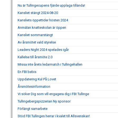
Nu är Tullingecupens fjärde upplaga tillända!
Kansliet stängt 2024-08-20
Kansliets öppettider hösten 2024
Anmälan knatteskolan är öppen
Kansliet sommarstängt
Av årsmötet vald styrelse
Leaders Night 2024 spelades igår
Kallelse till årsmöte 2.0
Missa inte årets ledarmatch i Tullingehallen
En FBI bebis
Uppdatering Kul På Lovet
Årsmötesinformation
Vi söker Dig som vill engagera dig i FBI Tullinge
Tullingebergspizzerian Ny sponsor
Förlängt samarbete
Stöd FBI Tullinges herrar i kvalet till Allsvenskan!