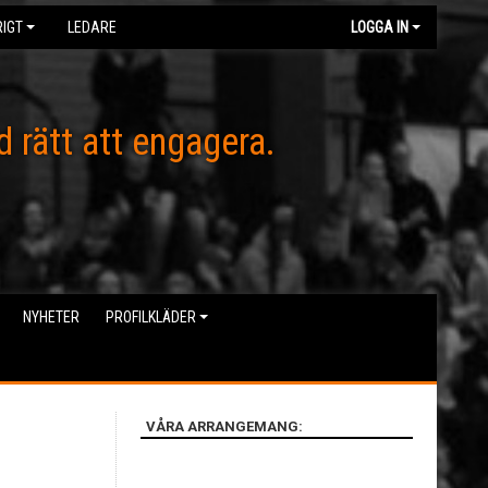
IGT
LEDARE
LOGGA IN
d rätt att engagera.
NYHETER
PROFILKLÄDER
VÅRA ARRANGEMANG: