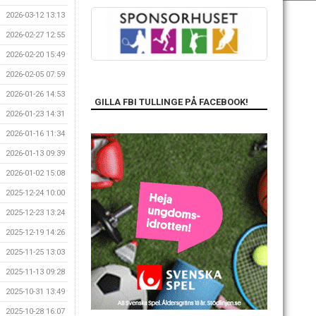
2026-03-12 13:13
2026-02-27 12:55
2026-02-20 15:49
2026-02-05 07:59
2026-01-26 14:53
GILLA FBI TULLINGE PÅ FACEBOOK!
2026-01-23 14:31
2026-01-16 11:34
2026-01-13 09:39
2026-01-02 15:08
2025-12-24 10:00
2025-12-23 13:24
2025-12-19 14:26
2025-11-25 13:03
2025-11-13 09:28
2025-10-31 13:49
2025-10-28 16:07