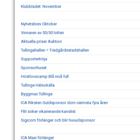
Klubbladet: November
Nyhetsbrev Oktober
Vinnaren av 50/50 lotten
Aktuella priser Auktion
Tullingehallen = Trädgårdsstadshallen
Supportertröja
Sponsorhuset
Höstlovscamp Blå nivå full
Tullinge Hälsokälla
Byggmax Tullinge
ICA Riksten Guldsponsor dom närmsta fyra åren
FBI söker vikarierande kanslist
Sigicom förlänger och blir huvudsponsor
ICA Maxi förlänger