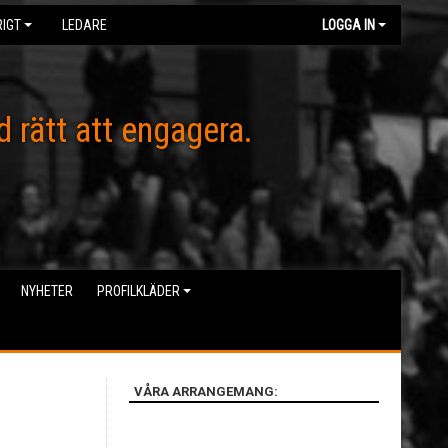
IGT
LEDARE
LOGGA IN
d rätt att engagera.
NYHETER
PROFILKLÄDER
VÅRA ARRANGEMANG: