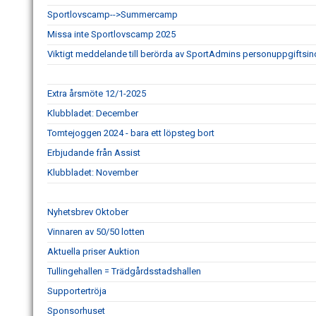
Sportlovscamp-->Summercamp
Missa inte Sportlovscamp 2025
Viktigt meddelande till berörda av SportAdmins personuppgiftsin
Extra årsmöte 12/1-2025
Klubbladet: December
Tomtejoggen 2024 - bara ett löpsteg bort
Erbjudande från Assist
Klubbladet: November
Nyhetsbrev Oktober
Vinnaren av 50/50 lotten
Aktuella priser Auktion
Tullingehallen = Trädgårdsstadshallen
Supportertröja
Sponsorhuset