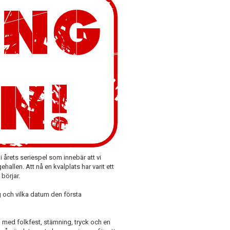
 årets seriespel som innebär att vi
hallen. Att nå en kvalplats har varit ett
börjar.
g och vilka datum den första
ka med folkfest, stämning, tryck och en