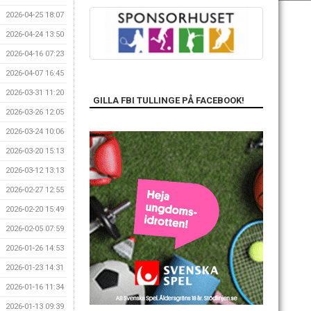
2026-04-25 18:07
2026-04-24 13:50
2026-04-16 07:23
2026-04-07 16:45
2026-03-31 11:20
GILLA FBI TULLINGE PÅ FACEBOOK!
2026-03-26 12:05
2026-03-24 10:06
2026-03-20 15:13
2026-03-12 13:13
2026-02-27 12:55
2026-02-20 15:49
2026-02-05 07:59
2026-01-26 14:53
2026-01-23 14:31
2026-01-16 11:34
2026-01-13 09:39