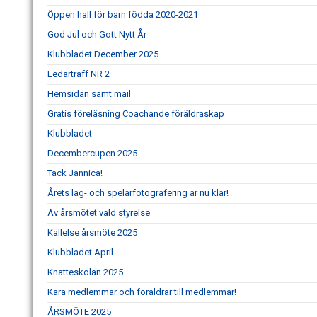
Öppen hall för barn födda 2020-2021
God Jul och Gott Nytt År
Klubbladet December 2025
Ledarträff NR 2
Hemsidan samt mail
Gratis föreläsning Coachande föräldraskap
Klubbladet
Decembercupen 2025
Tack Jannica!
Årets lag- och spelarfotografering är nu klar!
Av årsmötet vald styrelse
Kallelse årsmöte 2025
Klubbladet April
Knatteskolan 2025
Kära medlemmar och föräldrar till medlemmar!
ÅRSMÖTE 2025