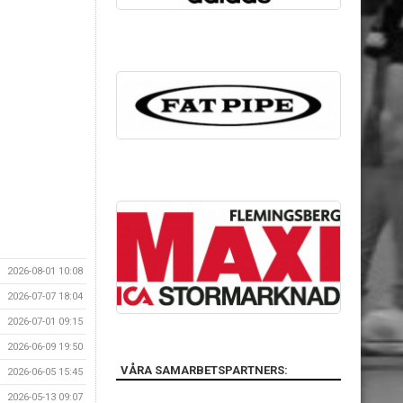
2026-08-01 10:08
2026-07-07 18:04
2026-07-01 09:15
2026-06-09 19:50
VÅRA SAMARBETSPARTNERS:
2026-06-05 15:45
2026-05-13 09:07