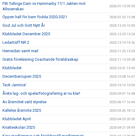
FBI Tullinge Dam vs Hammarby 17/1 Jakten mot
2026-01-13 09:39
Allsvenskan
Öppen hall för barn födda 2020-2021
2026-01-02 15:08
God Jul och Gott Nytt År
2025-12-24 10:00
Klubbladet December 2025
2025-12-23 13:24
Ledarträff NR 2
2025-12-19 14:26
Hemsidan samt mail
2025-11-25 13:03
Gratis föreläsning Coachande föräldraskap
2025-11-13 09:28
Klubbladet
2025-10-31 13:49
Decembercupen 2025
2025-10-28 16:07
Tack Jannica!
2025-10-14 10:04
Årets lag- och spelarfotografering är nu klar!
2025-09-07 16:48
Av årsmötet vald styrelse
2025-06-17 16:44
Kallelse årsmöte 2025
2025-05-26 18:12
Klubbladet April
2025-04-29 20:30
Knatteskolan 2025
2025-04-21 09:49
Kära medlemmar och föräldrar till medlemmar!