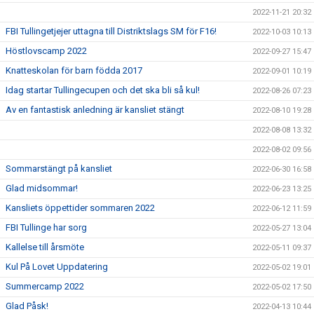
2022-11-21 20:32
FBI Tullingetjejer uttagna till Distriktslags SM för F16!
2022-10-03 10:13
Höstlovscamp 2022
2022-09-27 15:47
Knatteskolan för barn födda 2017
2022-09-01 10:19
Idag startar Tullingecupen och det ska bli så kul!
2022-08-26 07:23
Av en fantastisk anledning är kansliet stängt
2022-08-10 19:28
2022-08-08 13:32
2022-08-02 09:56
Sommarstängt på kansliet
2022-06-30 16:58
Glad midsommar!
2022-06-23 13:25
Kansliets öppettider sommaren 2022
2022-06-12 11:59
FBI Tullinge har sorg
2022-05-27 13:04
Kallelse till årsmöte
2022-05-11 09:37
Kul På Lovet Uppdatering
2022-05-02 19:01
Summercamp 2022
2022-05-02 17:50
Glad Påsk!
2022-04-13 10:44