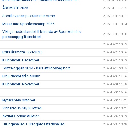
2025-04-17 09:30
ÅRSMÖTE 2025
2025-04-10 17:35
Sportlovscamp-->Summercamp
2025-03-03 20:31
Missa inte Sportlovscamp 2025
2025-02-06 10:54
Viktigt meddelande till berörda av SportAdmins
2025-02-05 19:30
personuppgiftsincident.
2024-12-24 10:53
Extra årsmöte 12/1-2025
2024-12-20 10:56
Klubbladet: December
2024-12-20 10:32
Tomtejoggen 2024 - bara ett löpsteg bort
2024-12-10 23:55
Erbjudande från Assist
2024-12-03 14:36
Klubbladet: November
2024-12-01 11:08
2024-11-04 15:06
Nyhetsbrev Oktober
2024-11-04 14:41
Vinnaren av 50/50 lotten
2024-11-04 13:41
Aktuella priser Auktion
2024-11-02 10:52
Tullingehallen = Trädgårdsstadshallen
2024-10-30 13:48