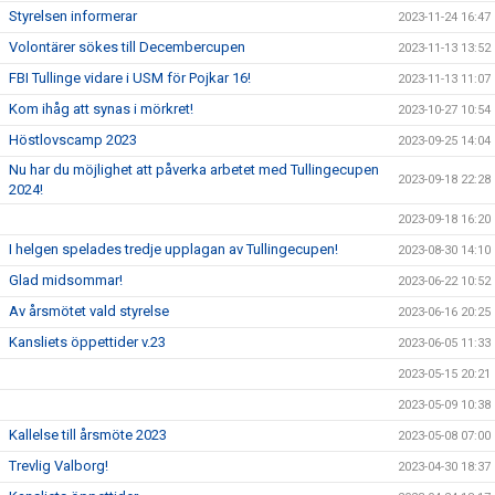
Styrelsen informerar
2023-11-24 16:47
Volontärer sökes till Decembercupen
2023-11-13 13:52
FBI Tullinge vidare i USM för Pojkar 16!
2023-11-13 11:07
Kom ihåg att synas i mörkret!
2023-10-27 10:54
Höstlovscamp 2023
2023-09-25 14:04
Nu har du möjlighet att påverka arbetet med Tullingecupen
2023-09-18 22:28
2024!
2023-09-18 16:20
I helgen spelades tredje upplagan av Tullingecupen!
2023-08-30 14:10
Glad midsommar!
2023-06-22 10:52
Av årsmötet vald styrelse
2023-06-16 20:25
Kansliets öppettider v.23
2023-06-05 11:33
2023-05-15 20:21
2023-05-09 10:38
Kallelse till årsmöte 2023
2023-05-08 07:00
Trevlig Valborg!
2023-04-30 18:37