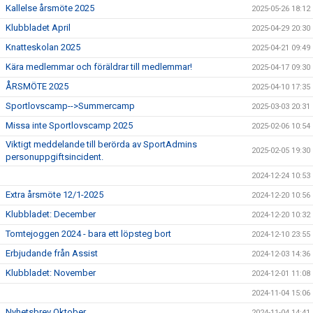
Kallelse årsmöte 2025
2025-05-26 18:12
Klubbladet April
2025-04-29 20:30
Knatteskolan 2025
2025-04-21 09:49
Kära medlemmar och föräldrar till medlemmar!
2025-04-17 09:30
ÅRSMÖTE 2025
2025-04-10 17:35
Sportlovscamp-->Summercamp
2025-03-03 20:31
Missa inte Sportlovscamp 2025
2025-02-06 10:54
Viktigt meddelande till berörda av SportAdmins
2025-02-05 19:30
personuppgiftsincident.
2024-12-24 10:53
Extra årsmöte 12/1-2025
2024-12-20 10:56
Klubbladet: December
2024-12-20 10:32
Tomtejoggen 2024 - bara ett löpsteg bort
2024-12-10 23:55
Erbjudande från Assist
2024-12-03 14:36
Klubbladet: November
2024-12-01 11:08
2024-11-04 15:06
Nyhetsbrev Oktober
2024-11-04 14:41