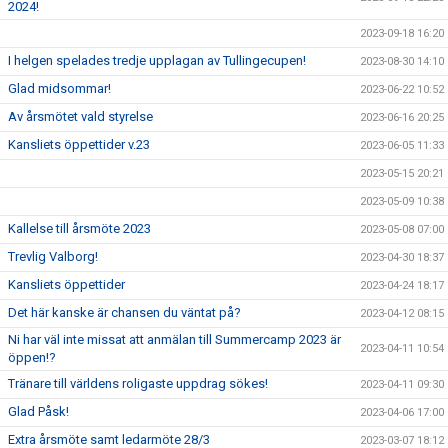
2024!
2023-09-18 16:20
I helgen spelades tredje upplagan av Tullingecupen!
2023-08-30 14:10
Glad midsommar!
2023-06-22 10:52
Av årsmötet vald styrelse
2023-06-16 20:25
Kansliets öppettider v.23
2023-06-05 11:33
2023-05-15 20:21
2023-05-09 10:38
Kallelse till årsmöte 2023
2023-05-08 07:00
Trevlig Valborg!
2023-04-30 18:37
Kansliets öppettider
2023-04-24 18:17
Det här kanske är chansen du väntat på?
2023-04-12 08:15
Ni har väl inte missat att anmälan till Summercamp 2023 är
2023-04-11 10:54
öppen!?
Tränare till världens roligaste uppdrag sökes!
2023-04-11 09:30
Glad Påsk!
2023-04-06 17:00
Extra årsmöte samt ledarmöte 28/3
2023-03-07 18:12