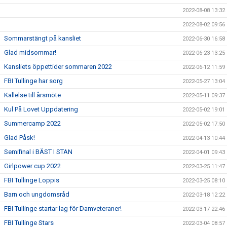
2022-08-08 13:32
2022-08-02 09:56
Sommarstängt på kansliet
2022-06-30 16:58
Glad midsommar!
2022-06-23 13:25
Kansliets öppettider sommaren 2022
2022-06-12 11:59
FBI Tullinge har sorg
2022-05-27 13:04
Kallelse till årsmöte
2022-05-11 09:37
Kul På Lovet Uppdatering
2022-05-02 19:01
Summercamp 2022
2022-05-02 17:50
Glad Påsk!
2022-04-13 10:44
Semifinal i BÄST I STAN
2022-04-01 09:43
Girlpower cup 2022
2022-03-25 11:47
FBI Tullinge Loppis
2022-03-25 08:10
Barn och ungdomsråd
2022-03-18 12:22
FBI Tullinge startar lag för Damveteraner!
2022-03-17 22:46
FBI Tullinge Stars
2022-03-04 08:57