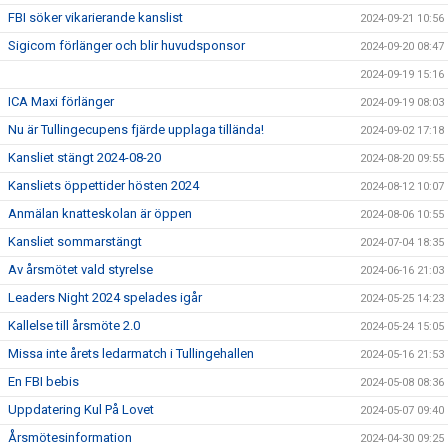
FBI söker vikarierande kanslist
2024-09-21 10:56
Sigicom förlänger och blir huvudsponsor
2024-09-20 08:47
2024-09-19 15:16
ICA Maxi förlänger
2024-09-19 08:03
Nu är Tullingecupens fjärde upplaga tillända!
2024-09-02 17:18
Kansliet stängt 2024-08-20
2024-08-20 09:55
Kansliets öppettider hösten 2024
2024-08-12 10:07
Anmälan knatteskolan är öppen
2024-08-06 10:55
Kansliet sommarstängt
2024-07-04 18:35
Av årsmötet vald styrelse
2024-06-16 21:03
Leaders Night 2024 spelades igår
2024-05-25 14:23
Kallelse till årsmöte 2.0
2024-05-24 15:05
Missa inte årets ledarmatch i Tullingehallen
2024-05-16 21:53
En FBI bebis
2024-05-08 08:36
Uppdatering Kul På Lovet
2024-05-07 09:40
Årsmötesinformation
2024-04-30 09:25