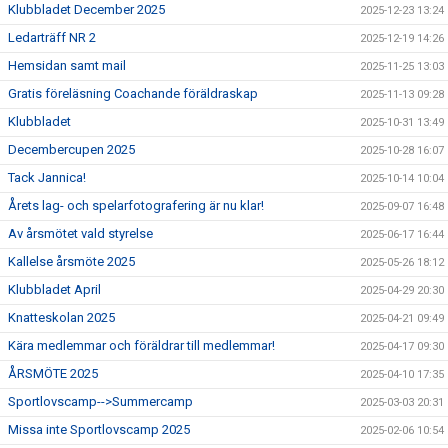
Klubbladet December 2025
2025-12-23 13:24
Ledarträff NR 2
2025-12-19 14:26
Hemsidan samt mail
2025-11-25 13:03
Gratis föreläsning Coachande föräldraskap
2025-11-13 09:28
Klubbladet
2025-10-31 13:49
Decembercupen 2025
2025-10-28 16:07
Tack Jannica!
2025-10-14 10:04
Årets lag- och spelarfotografering är nu klar!
2025-09-07 16:48
Av årsmötet vald styrelse
2025-06-17 16:44
Kallelse årsmöte 2025
2025-05-26 18:12
Klubbladet April
2025-04-29 20:30
Knatteskolan 2025
2025-04-21 09:49
Kära medlemmar och föräldrar till medlemmar!
2025-04-17 09:30
ÅRSMÖTE 2025
2025-04-10 17:35
Sportlovscamp-->Summercamp
2025-03-03 20:31
Missa inte Sportlovscamp 2025
2025-02-06 10:54