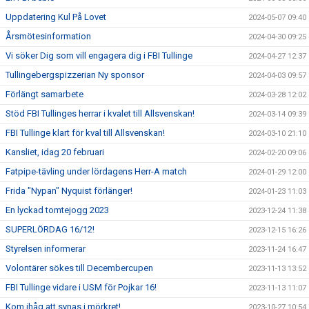
Uppdatering Kul På Lovet
2024-05-07 09:40
Årsmötesinformation
2024-04-30 09:25
Vi söker Dig som vill engagera dig i FBI Tullinge
2024-04-27 12:37
Tullingebergspizzerian Ny sponsor
2024-04-03 09:57
Förlängt samarbete
2024-03-28 12:02
Stöd FBI Tullinges herrar i kvalet till Allsvenskan!
2024-03-14 09:39
FBI Tullinge klart för kval till Allsvenskan!
2024-03-10 21:10
Kansliet, idag 20 februari
2024-02-20 09:06
Fatpipe-tävling under lördagens Herr-A match
2024-01-29 12:00
Frida "Nypan" Nyquist förlänger!
2024-01-23 11:03
En lyckad tomtejogg 2023
2023-12-24 11:38
SUPERLÖRDAG 16/12!
2023-12-15 16:26
Styrelsen informerar
2023-11-24 16:47
Volontärer sökes till Decembercupen
2023-11-13 13:52
FBI Tullinge vidare i USM för Pojkar 16!
2023-11-13 11:07
Kom ihåg att synas i mörkret!
2023-10-27 10:54