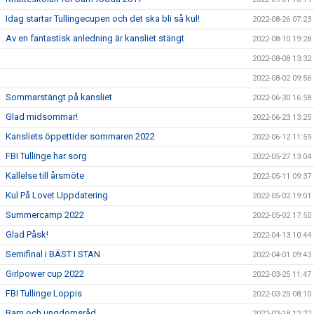
Idag startar Tullingecupen och det ska bli så kul!
2022-08-26 07:23
Av en fantastisk anledning är kansliet stängt
2022-08-10 19:28
2022-08-08 13:32
2022-08-02 09:56
Sommarstängt på kansliet
2022-06-30 16:58
Glad midsommar!
2022-06-23 13:25
Kansliets öppettider sommaren 2022
2022-06-12 11:59
FBI Tullinge har sorg
2022-05-27 13:04
Kallelse till årsmöte
2022-05-11 09:37
Kul På Lovet Uppdatering
2022-05-02 19:01
Summercamp 2022
2022-05-02 17:50
Glad Påsk!
2022-04-13 10:44
Semifinal i BÄST I STAN
2022-04-01 09:43
Girlpower cup 2022
2022-03-25 11:47
FBI Tullinge Loppis
2022-03-25 08:10
Barn och ungdomsråd
2022-03-18 12:22