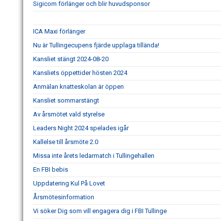
Sigicom förlänger och blir huvudsponsor
ICA Maxi förlänger
Nu är Tullingecupens fjärde upplaga tillända!
Kansliet stängt 2024-08-20
Kansliets öppettider hösten 2024
Anmälan knatteskolan är öppen
Kansliet sommarstängt
Av årsmötet vald styrelse
Leaders Night 2024 spelades igår
Kallelse till årsmöte 2.0
Missa inte årets ledarmatch i Tullingehallen
En FBI bebis
Uppdatering Kul På Lovet
Årsmötesinformation
Vi söker Dig som vill engagera dig i FBI Tullinge