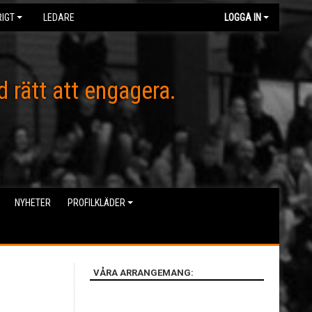
IGT
LEDARE
LOGGA IN
d rätt att engagera.
NYHETER
PROFILKLÄDER
VÅRA ARRANGEMANG: