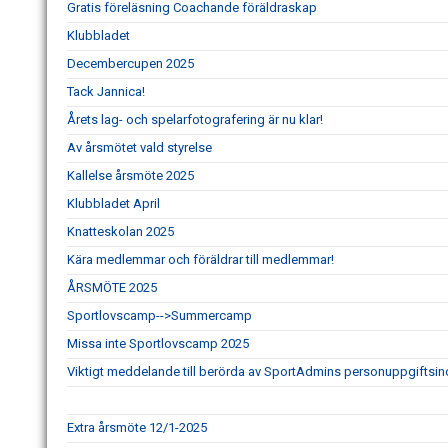
Gratis föreläsning Coachande föräldraskap
Klubbladet
Decembercupen 2025
Tack Jannica!
Årets lag- och spelarfotografering är nu klar!
Av årsmötet vald styrelse
Kallelse årsmöte 2025
Klubbladet April
Knatteskolan 2025
Kära medlemmar och föräldrar till medlemmar!
ÅRSMÖTE 2025
Sportlovscamp-->Summercamp
Missa inte Sportlovscamp 2025
Viktigt meddelande till berörda av SportAdmins personuppgiftsin
Extra årsmöte 12/1-2025