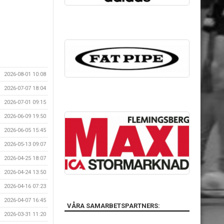
2026-08-01 10:08
2026-07-07 18:04
2026-07-01 09:15
2026-06-09 19:50
2026-06-05 15:45
2026-05-13 09:07
2026-04-25 18:07
2026-04-24 13:50
2026-04-16 07:23
2026-04-07 16:45
VÅRA SAMARBETSPARTNERS:
2026-03-31 11:20