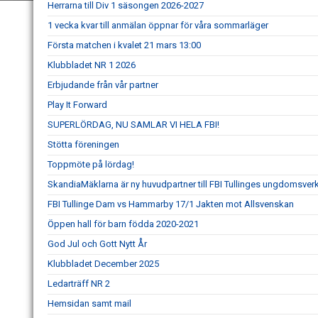
Herrarna till Div 1 säsongen 2026-2027
1 vecka kvar till anmälan öppnar för våra sommarläger
Första matchen i kvalet 21 mars 13:00
Klubbladet NR 1 2026
Erbjudande från vår partner
Play It Forward
SUPERLÖRDAG, NU SAMLAR VI HELA FBI!
Stötta föreningen
Toppmöte på lördag!
SkandiaMäklarna är ny huvudpartner till FBI Tullinges ungdomsve
FBI Tullinge Dam vs Hammarby 17/1 Jakten mot Allsvenskan
Öppen hall för barn födda 2020-2021
God Jul och Gott Nytt År
Klubbladet December 2025
Ledarträff NR 2
Hemsidan samt mail