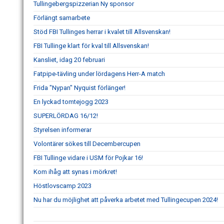
Tullingebergspizzerian Ny sponsor
Förlängt samarbete
Stöd FBI Tullinges herrar i kvalet till Allsvenskan!
FBI Tullinge klart för kval till Allsvenskan!
Kansliet, idag 20 februari
Fatpipe-tävling under lördagens Herr-A match
Frida "Nypan" Nyquist förlänger!
En lyckad tomtejogg 2023
SUPERLÖRDAG 16/12!
Styrelsen informerar
Volontärer sökes till Decembercupen
FBI Tullinge vidare i USM för Pojkar 16!
Kom ihåg att synas i mörkret!
Höstlovscamp 2023
Nu har du möjlighet att påverka arbetet med Tullingecupen 2024!