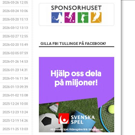
2026-03-26 12:05
2026-03-24 10:06
2026-03-20 15:13
2026-03-12 13:13
2026-02-27 12:55
GILLA FBI TULLINGE PÅ FACEBOOK!
2026-02-20 15:49
2026-02-05 07:59
2026-01-26 14:53
2026-01-23 14:31
2026-01-16 11:34
2026-01-13 09:39
2026-01-02 15:08
2025-12-24 10:00
2025-12-23 13:24
2025-12-19 14:26
2025-11-25 13:03