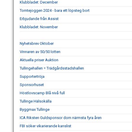
Klubbladet: December
Tomtejoggen 2024 - bara ett löpsteg bort
Erbjudande från Assist
Klubbladet: November
Nyhetsbrev Oktober
Vinnaren av 50/50 lotten
Aktuella priser Auktion
Tullingehallen = Trädgårdsstadshallen
Supportertröja
Sponsorhuset
Höstlovscamp Blå nivå full
Tullinge Hälsokälla
Byggmax Tullinge
ICA Riksten Guldsponsor dom närmsta fyra åren
FBI söker vikarierande kanslist