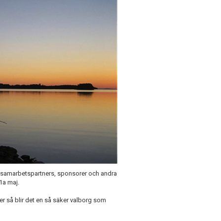
re, samarbetspartners, sponsorer och andra
 1a maj.
er så blir det en så säker valborg som