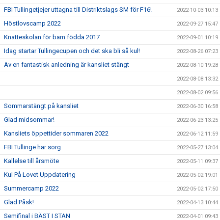
FBI Tullingetjejer uttagna till Distriktslags SM för F16!
2022-10-03 10:13
Höstlovscamp 2022
2022-09-27 15:47
Knatteskolan för barn födda 2017
2022-09-01 10:19
Idag startar Tullingecupen och det ska bli så kul!
2022-08-26 07:23
Av en fantastisk anledning är kansliet stängt
2022-08-10 19:28
2022-08-08 13:32
2022-08-02 09:56
Sommarstängt på kansliet
2022-06-30 16:58
Glad midsommar!
2022-06-23 13:25
Kansliets öppettider sommaren 2022
2022-06-12 11:59
FBI Tullinge har sorg
2022-05-27 13:04
Kallelse till årsmöte
2022-05-11 09:37
Kul På Lovet Uppdatering
2022-05-02 19:01
Summercamp 2022
2022-05-02 17:50
Glad Påsk!
2022-04-13 10:44
Semifinal i BÄST I STAN
2022-04-01 09:43