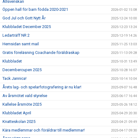
Allsvenskan
Öppen hall för barn födda 2020-2021
2026-01-02 15:08
God Jul och Gott Nytt År
2025-12-24 10:00
Klubbladet December 2025
2025-12-23 13:24
Ledarträff NR 2
2025-12-19 14:26
Hemsidan samt mail
2025-11-25 13:03
Gratis föreläsning Coachande föräldraskap
2025-11-13 09:28
Klubbladet
2025-10-31 13:49
Decembercupen 2025
2025-10-28 16:07
Tack Jannica!
2025-10-14 10:04
Årets lag- och spelarfotografering är nu klar!
2025-09-07 16:48
Av årsmötet vald styrelse
2025-06-17 16:44
Kallelse årsmöte 2025
2025-05-26 18:12
Klubbladet April
2025-04-29 20:30
Knatteskolan 2025
2025-04-21 09:49
Kära medlemmar och föräldrar till medlemmar!
2025-04-17 09:30