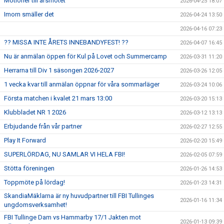
Motioner till årsmötet
2026-04-25 18:07
Imorn smäller det
2026-04-24 13:50
2026-04-16 07:23
?? MISSA INTE ÅRETS INNEBANDYFEST! ??
2026-04-07 16:45
Nu är anmälan öppen för Kul på Lovet och Summercamp
2026-03-31 11:20
Herrarna till Div 1 säsongen 2026-2027
2026-03-26 12:05
1 vecka kvar till anmälan öppnar för våra sommarläger
2026-03-24 10:06
Första matchen i kvalet 21 mars 13:00
2026-03-20 15:13
Klubbladet NR 1 2026
2026-03-12 13:13
Erbjudande från vår partner
2026-02-27 12:55
Play It Forward
2026-02-20 15:49
SUPERLÖRDAG, NU SAMLAR VI HELA FBI!
2026-02-05 07:59
Stötta föreningen
2026-01-26 14:53
Toppmöte på lördag!
2026-01-23 14:31
SkandiaMäklarna är ny huvudpartner till FBI Tullinges
2026-01-16 11:34
ungdomsverksamhet!
FBI Tullinge Dam vs Hammarby 17/1 Jakten mot
2026-01-13 09:39