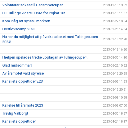
Volontärer sökes till Decembercupen
2023-11-13 13:52
FBI Tullinge vidare i USM för Pojkar 16!
2023-11-13 11:07
Kom ihåg att synas i mörkret!
2023-10-27 10:54
Höstlovscamp 2023
2023-09-25 14:04
Nu har du möjlighet att påverka arbetet med Tullingecupen
2023-09-18 22:28
2024!
2023-09-18 16:20
I helgen spelades tredje upplagan av Tullingecupen!
2023-08-30 14:10
Glad midsommar!
2023-06-22 10:52
Av årsmötet vald styrelse
2023-06-16 20:25
Kansliets öppettider v.23
2023-06-05 11:33
2023-05-15 20:21
2023-05-09 10:38
Kallelse till årsmöte 2023
2023-05-08 07:00
Trevlig Valborg!
2023-04-30 18:37
Kansliets öppettider
2023-04-24 18:17