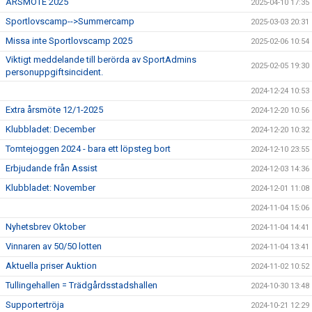
ÅRSMÖTE 2025
2025-04-10 17:35
Sportlovscamp-->Summercamp
2025-03-03 20:31
Missa inte Sportlovscamp 2025
2025-02-06 10:54
Viktigt meddelande till berörda av SportAdmins
2025-02-05 19:30
personuppgiftsincident.
2024-12-24 10:53
Extra årsmöte 12/1-2025
2024-12-20 10:56
Klubbladet: December
2024-12-20 10:32
Tomtejoggen 2024 - bara ett löpsteg bort
2024-12-10 23:55
Erbjudande från Assist
2024-12-03 14:36
Klubbladet: November
2024-12-01 11:08
2024-11-04 15:06
Nyhetsbrev Oktober
2024-11-04 14:41
Vinnaren av 50/50 lotten
2024-11-04 13:41
Aktuella priser Auktion
2024-11-02 10:52
Tullingehallen = Trädgårdsstadshallen
2024-10-30 13:48
Supportertröja
2024-10-21 12:29