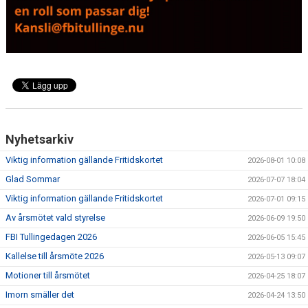
Nyhetsarkiv
Viktig information gällande Fritidskortet
2026-08-01 10:08
Glad Sommar
2026-07-07 18:04
Viktig information gällande Fritidskortet
2026-07-01 09:15
Av årsmötet vald styrelse
2026-06-09 19:50
FBI Tullingedagen 2026
2026-06-05 15:45
Kallelse till årsmöte 2026
2026-05-13 09:07
Motioner till årsmötet
2026-04-25 18:07
Imorn smäller det
2026-04-24 13:50