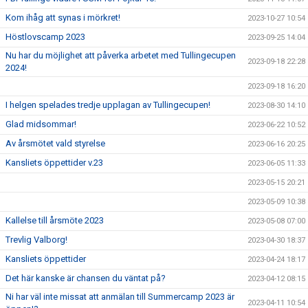
Kom ihåg att synas i mörkret!
2023-10-27 10:54
Höstlovscamp 2023
2023-09-25 14:04
Nu har du möjlighet att påverka arbetet med Tullingecupen
2023-09-18 22:28
2024!
2023-09-18 16:20
I helgen spelades tredje upplagan av Tullingecupen!
2023-08-30 14:10
Glad midsommar!
2023-06-22 10:52
Av årsmötet vald styrelse
2023-06-16 20:25
Kansliets öppettider v.23
2023-06-05 11:33
2023-05-15 20:21
2023-05-09 10:38
Kallelse till årsmöte 2023
2023-05-08 07:00
Trevlig Valborg!
2023-04-30 18:37
Kansliets öppettider
2023-04-24 18:17
Det här kanske är chansen du väntat på?
2023-04-12 08:15
Ni har väl inte missat att anmälan till Summercamp 2023 är
2023-04-11 10:54