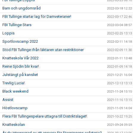
2022-03-25 08:10
Barn och ungdomsråd
2022-03-18 12:22
FBI Tullinge startar lag för Damveteraner!
2022-03-17 22:46
FBI Tullinge Stars
2022-03-04 08:57
Loppis
2022-02-25 13:13
Sportlovscamp 2022
2022-02-11 14:18
Stöd FBI Tullinge ifrån läktaren utan restriktioner
2022-02-09 11:30
Knatteskola Vår 2022
2022-01-11 13:48
Reine Sjödin blir kvar!
2022-01-09 14:18
Julstängt på kansliet
2021-12-21 16:04
Trevlig Lucia!
2021-12-13 13:13
Black weekend
2021-11-24 15:15
Assist
2021-11-16 13:15
Höstlovscamp
2021-11-09 14:04
Flera FBI Tullingespelare uttagna till Distriktslaget!
2021-10-22 19:25
Knatteskolan
2021-09-24 09:59
Är du intresserad av att ansvara för föreningens cafeteria?