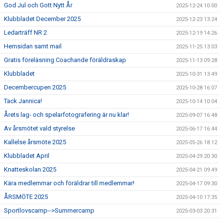
God Jul och Gott Nytt År
2025-12-24 10:00
Klubbladet December 2025
2025-12-23 13:24
Ledarträff NR 2
2025-12-19 14:26
Hemsidan samt mail
2025-11-25 13:03
Gratis föreläsning Coachande föräldraskap
2025-11-13 09:28
Klubbladet
2025-10-31 13:49
Decembercupen 2025
2025-10-28 16:07
Tack Jannica!
2025-10-14 10:04
Årets lag- och spelarfotografering är nu klar!
2025-09-07 16:48
Av årsmötet vald styrelse
2025-06-17 16:44
Kallelse årsmöte 2025
2025-05-26 18:12
Klubbladet April
2025-04-29 20:30
Knatteskolan 2025
2025-04-21 09:49
Kära medlemmar och föräldrar till medlemmar!
2025-04-17 09:30
ÅRSMÖTE 2025
2025-04-10 17:35
Sportlovscamp-->Summercamp
2025-03-03 20:31