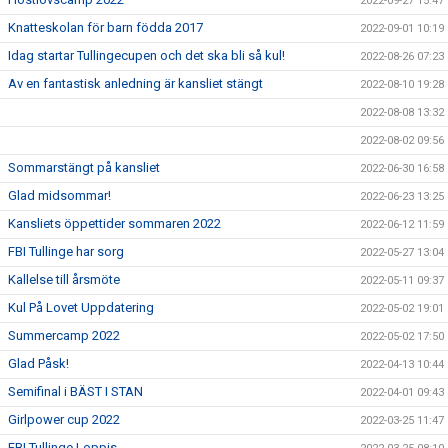
2022-09-27 15:47
Knatteskolan för barn födda 2017
2022-09-01 10:19
Idag startar Tullingecupen och det ska bli så kul!
2022-08-26 07:23
Av en fantastisk anledning är kansliet stängt
2022-08-10 19:28
2022-08-08 13:32
2022-08-02 09:56
Sommarstängt på kansliet
2022-06-30 16:58
Glad midsommar!
2022-06-23 13:25
Kansliets öppettider sommaren 2022
2022-06-12 11:59
FBI Tullinge har sorg
2022-05-27 13:04
Kallelse till årsmöte
2022-05-11 09:37
Kul På Lovet Uppdatering
2022-05-02 19:01
Summercamp 2022
2022-05-02 17:50
Glad Påsk!
2022-04-13 10:44
Semifinal i BÄST I STAN
2022-04-01 09:43
Girlpower cup 2022
2022-03-25 11:47
FBI Tullinge Loppis