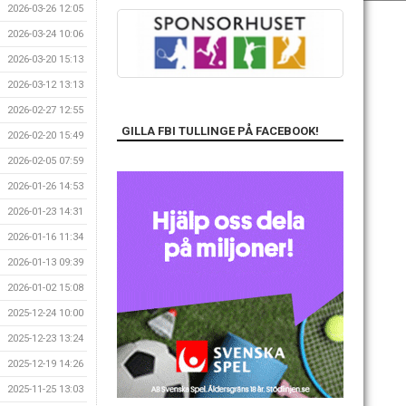
2026-03-26 12:05
2026-03-24 10:06
2026-03-20 15:13
2026-03-12 13:13
2026-02-27 12:55
GILLA FBI TULLINGE PÅ FACEBOOK!
2026-02-20 15:49
2026-02-05 07:59
2026-01-26 14:53
2026-01-23 14:31
2026-01-16 11:34
2026-01-13 09:39
2026-01-02 15:08
2025-12-24 10:00
2025-12-23 13:24
2025-12-19 14:26
2025-11-25 13:03