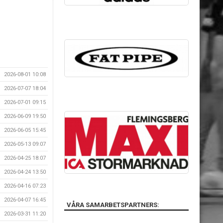
2026-08-01 10:08
2026-07-07 18:04
2026-07-01 09:15
2026-06-09 19:50
2026-06-05 15:45
2026-05-13 09:07
2026-04-25 18:07
2026-04-24 13:50
2026-04-16 07:23
2026-04-07 16:45
VÅRA SAMARBETSPARTNERS:
2026-03-31 11:20