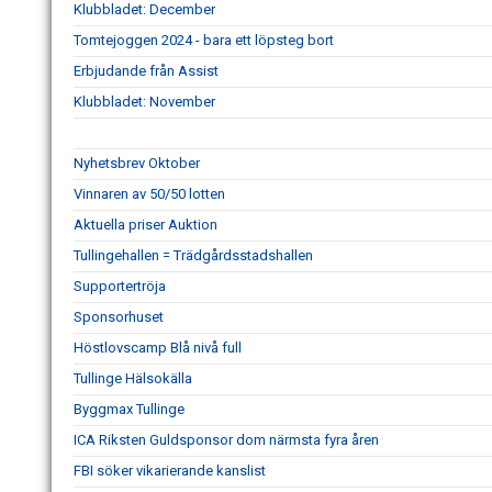
Klubbladet: December
Tomtejoggen 2024 - bara ett löpsteg bort
Erbjudande från Assist
Klubbladet: November
Nyhetsbrev Oktober
Vinnaren av 50/50 lotten
Aktuella priser Auktion
Tullingehallen = Trädgårdsstadshallen
Supportertröja
Sponsorhuset
Höstlovscamp Blå nivå full
Tullinge Hälsokälla
Byggmax Tullinge
ICA Riksten Guldsponsor dom närmsta fyra åren
FBI söker vikarierande kanslist