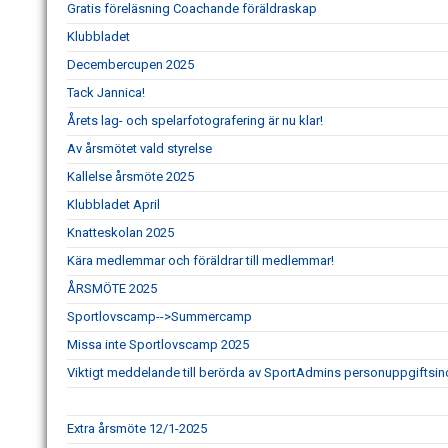
Gratis föreläsning Coachande föräldraskap
Klubbladet
Decembercupen 2025
Tack Jannica!
Årets lag- och spelarfotografering är nu klar!
Av årsmötet vald styrelse
Kallelse årsmöte 2025
Klubbladet April
Knatteskolan 2025
Kära medlemmar och föräldrar till medlemmar!
ÅRSMÖTE 2025
Sportlovscamp-->Summercamp
Missa inte Sportlovscamp 2025
Viktigt meddelande till berörda av SportAdmins personuppgiftsin
Extra årsmöte 12/1-2025