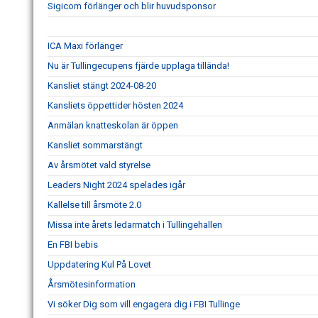
Sigicom förlänger och blir huvudsponsor
ICA Maxi förlänger
Nu är Tullingecupens fjärde upplaga tillända!
Kansliet stängt 2024-08-20
Kansliets öppettider hösten 2024
Anmälan knatteskolan är öppen
Kansliet sommarstängt
Av årsmötet vald styrelse
Leaders Night 2024 spelades igår
Kallelse till årsmöte 2.0
Missa inte årets ledarmatch i Tullingehallen
En FBI bebis
Uppdatering Kul På Lovet
Årsmötesinformation
Vi söker Dig som vill engagera dig i FBI Tullinge