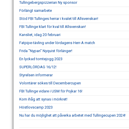
Tullingebergspizzerian Ny sponsor
Förlängt samarbete
Stöd FBI Tullinges herrar i kvalet till Allsvenskan!
FBI Tullinge klart för kval till Allsvenskan!
Kansliet, idag 20 februari
Fatpipe-tävling under lördagens Herr-A match
Frida "Nypan" Nyquist förlänger!
En lyckad tomtejogg 2023
SUPERLÖRDAG 16/12!
Styrelsen informerar
Volontärer sökes till Decembercupen
FBI Tullinge vidare i USM för Pojkar 16!
Kom ihåg att synas i mörkret!
Höstlovscamp 2023
Nu har du möjlighet att påverka arbetet med Tullingecupen 2024!