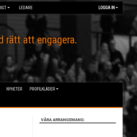
IGT
LEDARE
LOGGA IN
d rätt att engagera.
NYHETER
PROFILKLÄDER
VÅRA ARRANGEMANG: