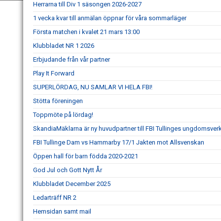
Herrarna till Div 1 säsongen 2026-2027
1 vecka kvar till anmälan öppnar för våra sommarläger
Första matchen i kvalet 21 mars 13:00
Klubbladet NR 1 2026
Erbjudande från vår partner
Play It Forward
SUPERLÖRDAG, NU SAMLAR VI HELA FBI!
Stötta föreningen
Toppmöte på lördag!
SkandiaMäklarna är ny huvudpartner till FBI Tullinges ungdomsve
FBI Tullinge Dam vs Hammarby 17/1 Jakten mot Allsvenskan
Öppen hall för barn födda 2020-2021
God Jul och Gott Nytt År
Klubbladet December 2025
Ledarträff NR 2
Hemsidan samt mail