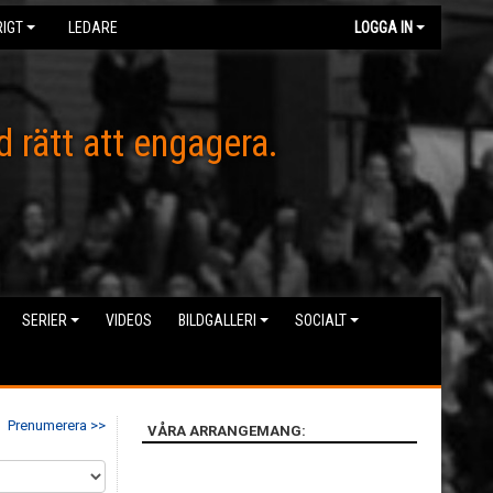
IGT
LEDARE
LOGGA IN
d rätt att engagera.
SERIER
VIDEOS
BILDGALLERI
SOCIALT
Prenumerera >>
VÅRA ARRANGEMANG: