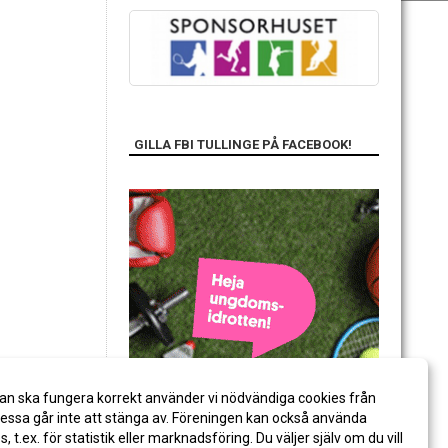
GILLA FBI TULLINGE PÅ FACEBOOK!
an ska fungera korrekt använder vi nödvändiga cookies från
ssa går inte att stänga av. Föreningen kan också använda
es, t.ex. för statistik eller marknadsföring. Du väljer själv om du vill